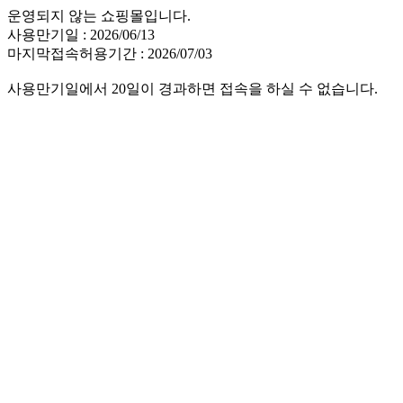
운영되지 않는 쇼핑몰입니다.
사용만기일 : 2026/06/13
마지막접속허용기간 : 2026/07/03
사용만기일에서 20일이 경과하면 접속을 하실 수 없습니다.